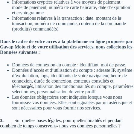
Informations cryptées relatives à vos moyens de paiement :
mode de paiement, numéro de carte bancaire, date d’expiration
et cryptogramme
Informations relatives à la transaction : date, montant de la
transaction, numéro de commande, contenu de la commande
(produit(s) commandé(s).
Dans le cadre de votre accès à la plateforme en ligne proposée par
Gavap Moto et de votre utilisation des services, nous collectons les
Données suivantes :
Données de connexion au compte : identifiant, mot de passe.
Données d’accès et d’utilisation du compte : adresse IP, système
d’exploitation, logs, identifiants de votre navigateur, heure de
connexion, durée de connexion, contenus consultés et
téléchargés, utilisation des fonctionnalités du compte, paramètres
sélectionnés, personnalisation de votre profil.
Les données obligatoires sont indiquées lorsque vous nous
fournissez vos données. Elles sont signalées par un astérisque et
sont nécessaires pour vous fournir nos services.
3.
Sur quelles bases légales, pour quelles finalités et pendant
combien de temps conservons- nous vos données personnelles ?