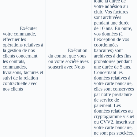
toute la durée de
votre adhésion au
club. Vos factures
sont archivées
pendant une durée
Exécuter
de 10 ans. En outre,
votre commande,
vos données (à
effectuer les
l’exception de vos
opérations relatives à
coordonnées
la gestion de nos
Exécution
bancaires) sont
clients concernant
du contrat que vous
archivées à des fins
les contrats,
ou votre société avez
probatoires pendant
commandes,
souscrit avec Nous
une durée de 5 ans.
livraisons, factures et
Concernant les
suivi de la relation
données relatives à
contractuelle avec
votre carte bancaire,
nos clients
elles sont conservées
par notre prestataire
de service de
paiement. Les
données relatives au
cryptogramme visuel
ou CVV2, inscrit sur
votre carte bancaire,
ne sont pas stockées.