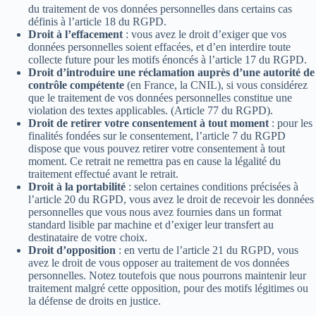
du traitement de vos données personnelles dans certains cas
définis à l’article 18 du RGPD.
Droit à l’effacement
: vous avez le droit d’exiger que vos
données personnelles soient effacées, et d’en interdire toute
collecte future pour les motifs énoncés à l’article 17 du RGPD.
Droit d’introduire une réclamation auprès d’une autorité de
contrôle compétente
(en France, la CNIL), si vous considérez
que le traitement de vos données personnelles constitue une
violation des textes applicables. (Article 77 du RGPD).
Droit de retirer votre consentement à tout moment
: pour les
finalités fondées sur le consentement, l’article 7 du RGPD
dispose que vous pouvez retirer votre consentement à tout
moment. Ce retrait ne remettra pas en cause la légalité du
traitement effectué avant le retrait.
Droit à la portabilité
: selon certaines conditions précisées à
l’article 20 du RGPD, vous avez le droit de recevoir les données
personnelles que vous nous avez fournies dans un format
standard lisible par machine et d’exiger leur transfert au
destinataire de votre choix.
Droit d’opposition
: en vertu de l’article 21 du RGPD, vous
avez le droit de vous opposer au traitement de vos données
personnelles. Notez toutefois que nous pourrons maintenir leur
traitement malgré cette opposition, pour des motifs légitimes ou
la défense de droits en justice.