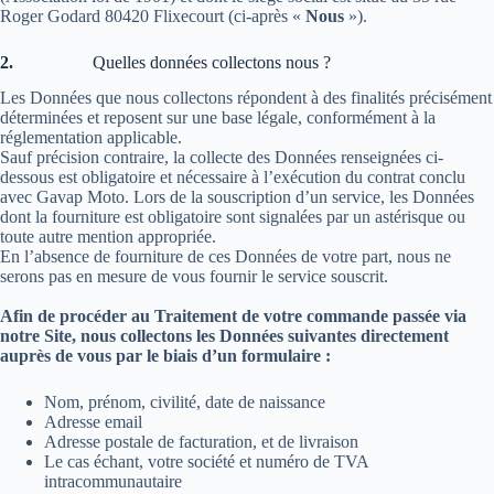
Roger Godard 80420 Flixecourt (ci-après «
Nous
»).
2.
Quelles données collectons nous ?
Les Données que nous collectons répondent à des finalités précisément
déterminées et reposent sur une base légale, conformément à la
réglementation applicable.
Sauf précision contraire, la collecte des Données renseignées ci-
dessous est obligatoire et nécessaire à l’exécution du contrat conclu
avec Gavap Moto. Lors de la souscription d’un service, les Données
dont la fourniture est obligatoire sont signalées par un astérisque ou
toute autre mention appropriée.
En l’absence de fourniture de ces Données de votre part, nous ne
serons pas en mesure de vous fournir le service souscrit.
Afin de procéder au Traitement de votre commande passée via
notre Site, nous collectons les Données suivantes directement
auprès de vous par le biais d’un formulaire :
Nom, prénom, civilité, date de naissance
Adresse email
Adresse postale de facturation, et de livraison
Le cas échant, votre société et numéro de TVA
intracommunautaire