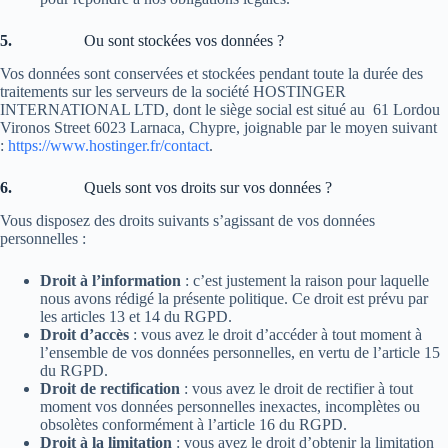
5.
Ou sont stockées vos données ?
Vos données sont conservées et stockées pendant toute la durée des
traitements sur les serveurs de la société HOSTINGER
INTERNATIONAL LTD, dont le siège social est situé au 61 Lordou
Vironos Street 6023 Larnaca, Chypre, joignable par le moyen suivant
:
https://www.hostinger.fr/contact
.
6.
Quels sont vos droits sur vos données ?
Vous disposez des droits suivants s’agissant de vos données
personnelles :
Droit à l’information
: c’est justement la raison pour laquelle
nous avons rédigé la présente politique. Ce droit est prévu par
les articles 13 et 14 du RGPD.
Droit d’accès
: vous avez le droit d’accéder à tout moment à
l’ensemble de vos données personnelles, en vertu de l’article 15
du RGPD.
Droit de rectification
: vous avez le droit de rectifier à tout
moment vos données personnelles inexactes, incomplètes ou
obsolètes conformément à l’article 16 du RGPD.
Droit à la limitation
: vous avez le droit d’obtenir la limitation