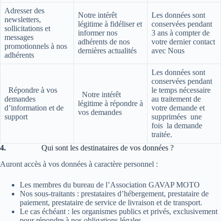
Adresser des
Notre intérêt
Les données sont
newsletters,
légitime à fidéliser et
conservées pendant
sollicitations et
informer nos
3 ans à compter de
messages
adhérents de nos
votre dernier contact
promotionnels à nos
dernières actualités
avec Nous
adhérents
Les données sont
conservées pendant
Répondre à vos
le temps nécessaire
Notre intérêt
demandes
au traitement de
légitime à répondre à
d’information et de
votre demande et
vos demandes
support
supprimées une
fois la demande
traitée.
4.
Qui sont les destinataires de vos données ?
Auront accès à vos données à caractère personnel :
Les membres du bureau de l’Association GAVAP MOTO
Nos sous-traitants : prestataires d’hébergement, prestataire de
paiement, prestataire de service de livraison et de transport.
Le cas échéant : les organismes publics et privés, exclusivement
pour répondre à nos obligations légales.