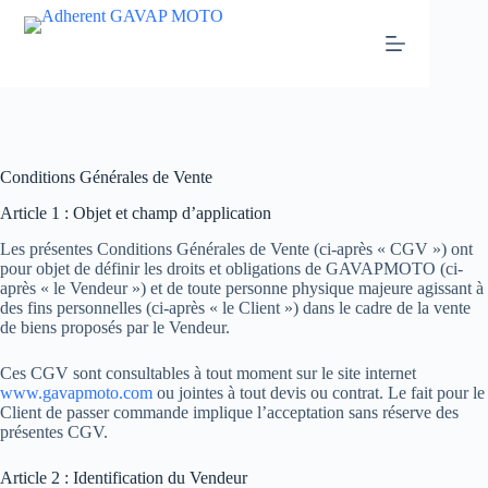
Passer
au
contenu
Conditions Générales de Vente
Article 1 : Objet et champ d’application
Les présentes Conditions Générales de Vente (ci-après « CGV ») ont
pour objet de définir les droits et obligations de GAVAPMOTO (ci-
après « le Vendeur ») et de toute personne physique majeure agissant à
des fins personnelles (ci-après « le Client ») dans le cadre de la vente
de biens proposés par le Vendeur.
Ces CGV sont consultables à tout moment sur le site internet
www.gavapmoto.com
ou jointes à tout devis ou contrat. Le fait pour le
Client de passer commande implique l’acceptation sans réserve des
présentes CGV.
Article 2 : Identification du Vendeur