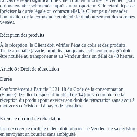
En cas de retard significatif, le Client doit en informer le Vendeur pour
qu’une enquête soit menée auprès du transporteur. Si le retard dépasse
[préciser la durée légale ou contractuelle], le Client peut demander
l’annulation de la commande et obtenir le remboursement des sommes
versées.
Réception des produits
À la réception, le Client doit vérifier l’état du colis et des produits.
Toute anomalie (avarie, produits manquants, colis endommagé) doit
être notifiée au transporteur et au Vendeur dans un délai de 48 heures.
Article 8 : Droit de rétractation
Durée
Conformément à l’article L221-18 du Code de la consommation
(France), le Client dispose d’un délai de 14 jours à compter de la
réception du produit pour exercer son droit de rétractation sans avoir à
motiver sa décision ni à payer de pénalités.
Exercice du droit de rétractation
Pour exercer ce droit, le Client doit informer le Vendeur de sa décision
en envoyant un courrier sans ambiguïté.